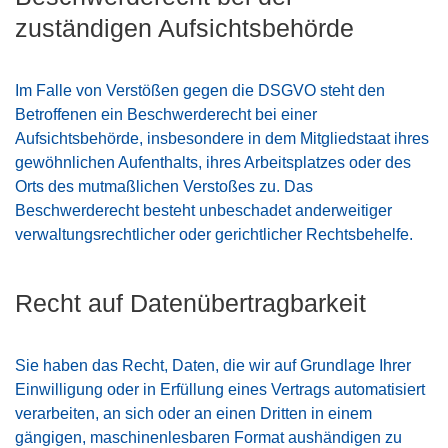
zuständigen Aufsichts­behörde
Im Falle von Verstößen gegen die DSGVO steht den
Betroffenen ein Beschwerderecht bei einer
Aufsichtsbehörde, insbesondere in dem Mitgliedstaat ihres
gewöhnlichen Aufenthalts, ihres Arbeitsplatzes oder des
Orts des mutmaßlichen Verstoßes zu. Das
Beschwerderecht besteht unbeschadet anderweitiger
verwaltungsrechtlicher oder gerichtlicher Rechtsbehelfe.
Recht auf Daten­übertrag­barkeit
Sie haben das Recht, Daten, die wir auf Grundlage Ihrer
Einwilligung oder in Erfüllung eines Vertrags automatisiert
verarbeiten, an sich oder an einen Dritten in einem
gängigen, maschinenlesbaren Format aushändigen zu