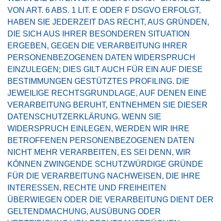
VON ART. 6 ABS. 1 LIT. E ODER F DSGVO ERFOLGT,
HABEN SIE JEDERZEIT DAS RECHT, AUS GRÜNDEN,
DIE SICH AUS IHRER BESONDEREN SITUATION
ERGEBEN, GEGEN DIE VERARBEITUNG IHRER
PERSONENBEZOGENEN DATEN WIDERSPRUCH
EINZULEGEN; DIES GILT AUCH FÜR EIN AUF DIESE
BESTIMMUNGEN GESTÜTZTES PROFILING. DIE
JEWEILIGE RECHTSGRUNDLAGE, AUF DENEN EINE
VERARBEITUNG BERUHT, ENTNEHMEN SIE DIESER
DATENSCHUTZERKLÄRUNG. WENN SIE
WIDERSPRUCH EINLEGEN, WERDEN WIR IHRE
BETROFFENEN PERSONENBEZOGENEN DATEN
NICHT MEHR VERARBEITEN, ES SEI DENN, WIR
KÖNNEN ZWINGENDE SCHUTZWÜRDIGE GRÜNDE
FÜR DIE VERARBEITUNG NACHWEISEN, DIE IHRE
INTERESSEN, RECHTE UND FREIHEITEN
ÜBERWIEGEN ODER DIE VERARBEITUNG DIENT DER
GELTENDMACHUNG, AUSÜBUNG ODER