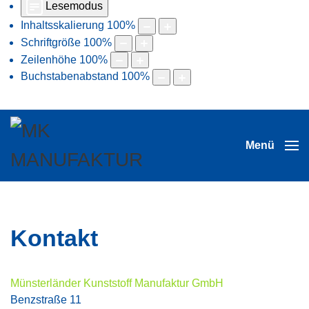
Lesemodus
Inhaltsskalierung
100
%
Schriftgröße
100
%
Zeilenhöhe
100
%
Buchstabenabstand
100
%
Menü
Kontakt
Münsterländer Kunststoff Manufaktur GmbH
Benzstraße 11