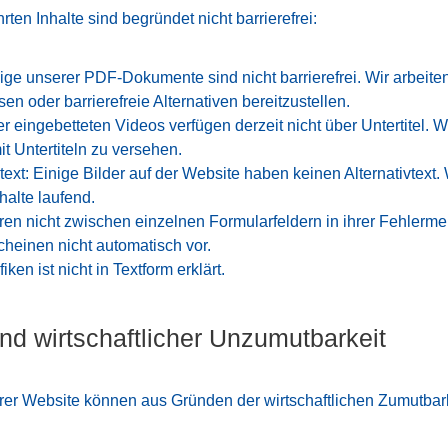
ten Inhalte sind begründet nicht barrierefrei:
e unserer PDF-Dokumente sind nicht barrierefrei. Wir arbeiten
n oder barrierefreie Alternativen bereitzustellen.
r eingebetteten Videos verfügen derzeit nicht über Untertitel. 
it Untertiteln zu versehen.
vtext: Einige Bilder auf der Website haben keinen Alternativtext.
halte laufend.
eren nicht zwischen einzelnen Formularfeldern in ihrer Fehlerm
cheinen nicht automatisch vor.
iken ist nicht in Textform erklärt.
nd wirtschaftlicher Unzumutbarkeit
rer Website können aus Gründen der wirtschaftlichen Zumutbarkei