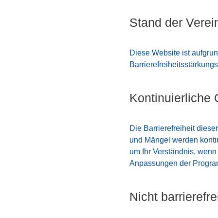
Stand der Verei
Diese Website ist aufgru
Barrierefreiheitsstärkung
Kontinuierliche
Die Barrierefreiheit dies
und Mängel werden kontin
um Ihr Verständnis, wenn
Anpassungen der Program
Nicht barrierefre