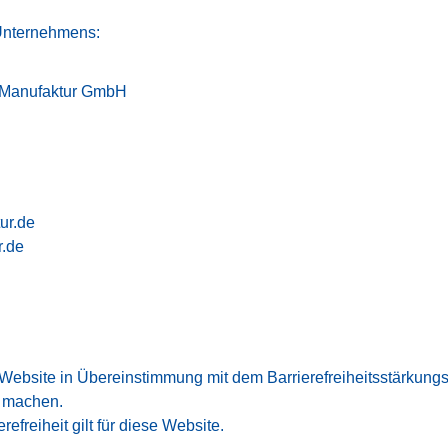
Unternehmens:
f Manufaktur GmbH
ur.de
r.de
e Website in Übereinstimmung mit dem Barrierefreiheitsstärkun
u machen.
refreiheit gilt für diese Website.