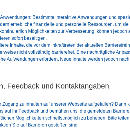
e Anwendungen: Bestimmte interaktive Anwendungen und spezie
dern erhebliche finanzielle und personelle Ressourcen, um sie v
n kontinuierlich Möglichkeiten zur Verbesserung, können jedoch
ieren sofort beseitigen.
tere Inhalte, die vor dem Inkrafttreten der aktuellen Barrierefreihe
rweise nicht vollständig barrierefrei. Eine nachträgliche Anpa
he Aufwendungen erfordern. Neue Inhalte werden jedoch nach
en, Feedback und Kontaktangaben
m Zugang zu Inhalten auf unserer Webseite aufgefallen? Dann k
ns auf Ihr Feedback und bemühen uns, die gemeldeten Barrier
tlichen Möglichkeiten schnellstmöglich zu beheben. Bitte teilen
ktion Sie auf Barrieren gestoßen sind.