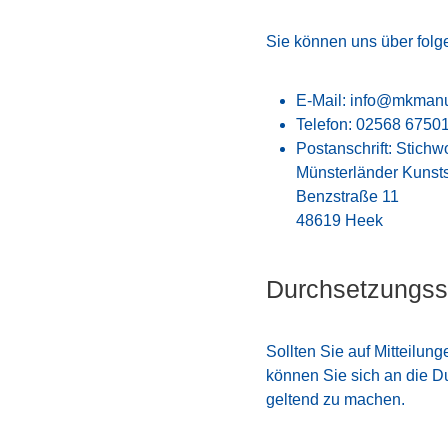
Sie können uns über fol
E-Mail:
info@mkmanuf
Telefon: 02568 6750
Postanschrift: Stichw
Münsterländer Kunst
Benzstraße 11
48619 Heek
Durchsetzungsst
Sollten Sie auf Mitteilung
können Sie sich an die Du
geltend zu machen.