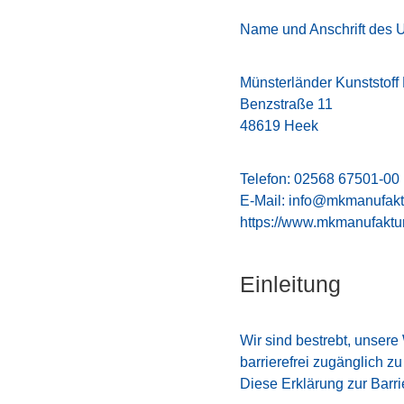
Name und Anschrift des 
Münsterländer Kunststof
Benzstraße 11
48619 Heek
Telefon: 02568 67501-00
E-Mail:
info@mkmanufakt
https://www.mkmanufaktu
Einleitung
Wir sind bestrebt, unser
barrierefrei zugänglich z
Diese Erklärung zur Barrie