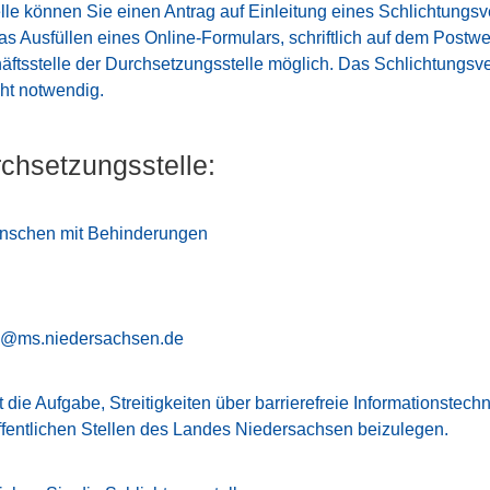
le können Sie einen Antrag auf Einleitung eines Schlichtungsve
das Ausfüllen eines Online-Formulars, schriftlich auf dem Postwe
häftsstelle der Durchsetzungsstelle möglich. Das Schlichtungsve
cht notwendig.
chsetzungsstelle:
enschen mit Behinderungen
e@ms.niedersachsen.de
t die Aufgabe, Streitigkeiten über barrierefreie Informationste
fentlichen Stellen des Landes Niedersachsen beizulegen.