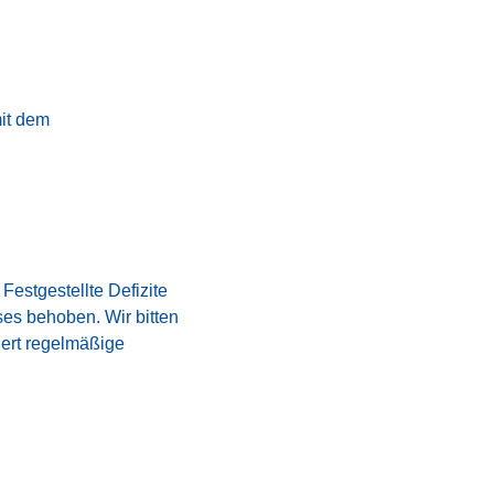
it dem
Festgestellte Defizite
es behoben. Wir bitten
dert regelmäßige