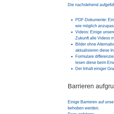
Die nachstehend aufgeführ
PDF-Dokumente: Einig
wie möglich anzupasse
Videos: Einige unsere
Zukunft alle Videos m
Bilder ohne Alternati
aktualisieren diese In
Formulare differenzi
lesen diese beim Ers
Der Inhalt einiger Graf
Barrieren aufgru
Einige Barrieren auf unse
behoben werden.