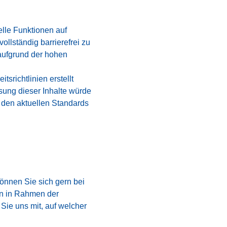
lle Funktionen auf
ollständig barrierefrei zu
 aufgrund der hohen
itsrichtlinien erstellt
ssung dieser Inhalte würde
 den aktuellen Standards
önnen Sie sich gern bei
en in Rahmen der
 Sie uns mit, auf welcher