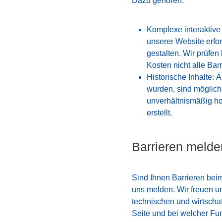
Dazu gehören:
Komplexe interaktiv
unserer Website erfor
gestalten. Wir prüfe
Kosten nicht alle Barr
Historische Inhalte: Äl
wurden, sind mögliche
unverhältnismäßig ho
erstellt.
Barrieren meld
Sind Ihnen Barrieren bei
uns melden. Wir freuen u
technischen und wirtschaf
Seite und bei welcher Fun