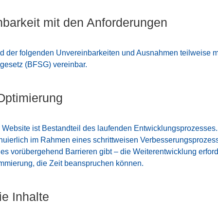
nbarkeit mit den Anforderungen
nd der folgenden Unvereinbarkeiten und Ausnahmen teilweise m
sgesetz (BFSG) vereinbar.
 Optimierung
er Website ist Bestandteil des laufenden Entwicklungsprozesses. 
uierlich im Rahmen eines schrittweisen Verbesserungsprozess
 es vorübergehend Barrieren gibt – die Weiterentwicklung erfor
mierung, die Zeit beanspruchen können.
ie Inhalte