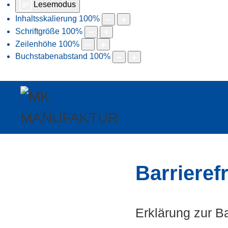
Lesemodus
Inhaltsskalierung
100
%
Schriftgröße
100
%
Zeilenhöhe
100
%
Buchstabenabstand
100
%
Barrieref
Erklärung zur Ba