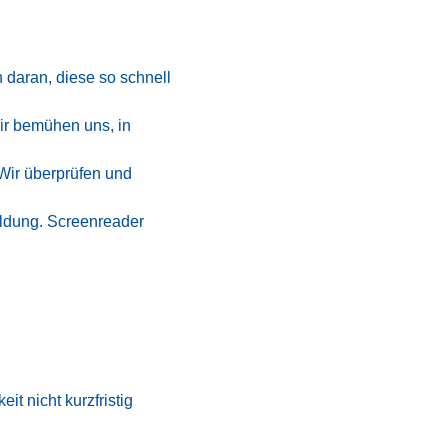
 daran, diese so schnell
Wir bemühen uns, in
 Wir überprüfen und
eldung. Screenreader
t nicht kurzfristig