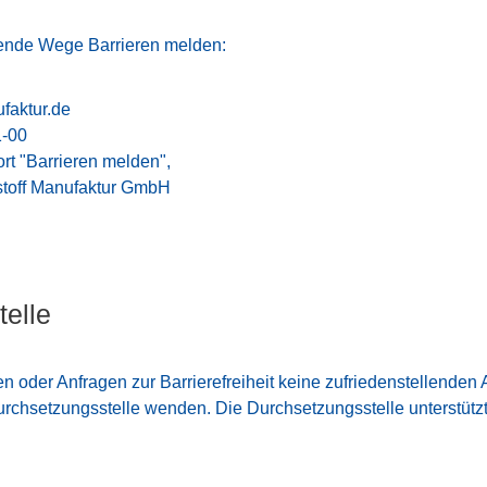
gende Wege Barrieren melden:
aktur.de
1-00
ort "Barrieren melden",
stoff Manufaktur GmbH
elle
en oder Anfragen zur Barrierefreiheit keine zufriedenstellenden 
rchsetzungsstelle wenden. Die Durchsetzungsstelle unterstützt